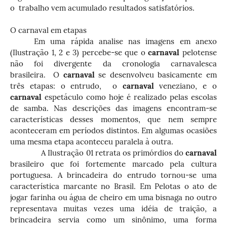
o trabalho vem acumulado resultados satisfatórios.
O carnaval em etapas
Em uma rápida analise nas imagens em anexo
(Ilustração 1, 2 e 3) percebe-se que o
carnaval
pelotense
não foi divergente da cronologia carnavalesca
brasileira. O
carnaval
se desenvolveu basicamente em
três etapas: o entrudo, o
carnaval
veneziano, e o
carnaval
espetáculo como hoje é realizado pelas escolas
de samba. Nas descrições das imagens encontram-se
características desses momentos, que nem sempre
aconteceram em períodos distintos. Em algumas ocasiões
uma mesma etapa aconteceu paralela à outra.
A Ilustração 01 retrata os primórdios do
carnaval
brasileiro que foi fortemente marcado pela cultura
portuguesa. A brincadeira do entrudo tornou-se uma
característica marcante no Brasil. Em Pelotas o ato de
jogar farinha ou água de cheiro em uma bisnaga no outro
representava muitas vezes uma idéia de traição, a
brincadeira servia como um sinônimo, uma forma