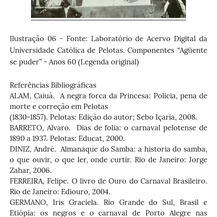
Ilustração 06 - Fonte: Laboratório de Acervo Digital da
Universidade Católica de Pelotas. Componentes “Agüente
se puder” - Anos 60 (Legenda original)
Referências Bibliográficas
ALAM, Caiuá. A negra forca da Princesa: Policia, pena de
morte e correção em Pelotas
(1830-1857). Pelotas: Edição do autor; Sebo Içaria, 2008.
BARRETO, Alvaro. Dias de folia: o carnaval pelotense de
1890 a 1937. Pelotas: Educat, 2000.
DINIZ, André. Almanaque do Samba: a historia do samba,
o que ouvir, o que ler, onde curtir. Rio de Janeiro: Jorge
Zahar, 2006.
FERREIRA, Felipe. O livro de Ouro do Carnaval Brasileiro.
Rio de Janeiro: Ediouro, 2004.
GERMANO, Iris Graciela. Rio Grande do Sul, Brasil e
Etiópia: os negros e o carnaval de Porto Alegre nas