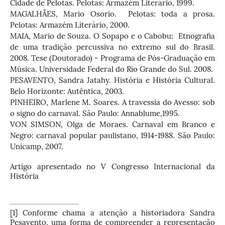
Cidade de Pelotas. Pelotas: Armazém Literário, 1999.
MAGALHÃES, Mario Osorio. Pelotas: toda a prosa.
Pelotas: Armazém Literário, 2000.
MAIA, Mario de Souza. O Sopapo e o Cabobu: Etnografia
de uma tradição percussiva no extremo sul do Brasil.
2008. Tese (Doutorado) - Programa de Pós-Graduação em
Música. Universidade Federal do Rio Grande do Sul. 2008.
PESAVENTO, Sandra Jatahy. História e História Cultural.
Belo Horizonte: Autêntica, 2003.
PINHEIRO, Marlene M. Soares. A travessia do Avesso: sob
o signo do carnaval. São Paulo: Annablume,1995.
VON SIMSON, Olga de Moraes. Carnaval em Branco e
Negro: carnaval popular paulistano, 1914-1988. São Paulo:
Unicamp, 2007.
Artigo apresentado no V Congresso Internacional da
História
[1]
Conforme chama a atenção a historiadora Sandra
Pesavento, uma forma de compreender a representação