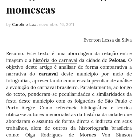
momescas
by
Caroline Leal
novembro 16, 2011
Everton Lessa da Silva
Resumo: Este texto é uma abordagem da relação entre
imagem e a
história do carnaval
da cidade de
Pelotas
. O
objetivo deste artigo é analisar de forma comparativa a
narrativa do
carnaval
deste município por meio de
fotografias, apresentando como escala peculiar de análise
a evolução do carnaval brasileiro. Paralelamente, ao longo
do texto, ponderam-se peculiaridades e similaridades da
festa deste município com os folguedos de São Paulo e
Porto Alegre. Como referência bibliográfica e teórica
utiliza-se autores memorialistas da história da cidade que
abordaram o assunto de forma direta e indireta em seus
trabalhos, além de outros da historiografia brasileira
como: Olga Rodrigues de Moraes Von Simson