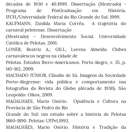
décadas de 1930 e 40.1999. Dissertação (Mestrado) -
Programa de PósGraduação em História.
IFCH/Universidade Federal do Rio Grande do Sul. 1999.
KAUFMANN, Zunilda Maria Corrêa. A trajetória do
carnaval pelotense. Dissertação
(Mestrado) – Desenvolvimento Social. Universidade
Católica de Pelotas, 2001.
LONER, Beatriz A.; GILL, Lorena Almeida. Clubes
carnavalescos negros na cidade de
Pelotas. Estudos Ibero-Americanos. Porto Alegre, v. 35, p.
145-162, 2009.
MACHADO JÚNIOR, Cláudio de Sá. Imagens da Sociedade
Porto-Alegrense: vida pública e comportamento nas
fotografias da Revista do Globo (década de 1930). São
Leopoldo: Oikos, 2009.
MAGALHAES, Mario Osório. Opulência e Cultura na
Província de São Pedro do Rio
Grande do Sul: um estudo sobre a história de Pelotas
1860-1890. Pelotas: UFPel,1993.
MAGALHÂES, Mario Osório. História e Tradição da