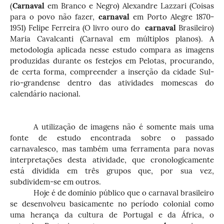
(
Carnaval
em Branco e Negro) Alexandre Lazzari (Coisas
para o povo não fazer,
carnaval
em Porto Alegre 1870-
1951) Felipe Ferreira (O livro ouro do
carnaval
Brasileiro)
Maria Cavalcanti (Carnaval em múltiplos planos). A
metodologia aplicada nesse estudo compara as imagens
produzidas durante os festejos em Pelotas, procurando,
de certa forma, compreender a inserção da cidade Sul-
rio-grandense dentro das atividades momescas do
calendário nacional.
A utilização de imagens não é somente mais uma
fonte de estudo encontrada sobre o passado
carnavalesco, mas também uma ferramenta para novas
interpretações desta atividade, que cronologicamente
está dividida em três grupos que, por sua vez,
subdividem-se em outros.
Hoje é de domínio público que o carnaval brasileiro
se desenvolveu basicamente no período colonial como
uma herança da cultura de Portugal e da África, o