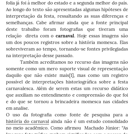
folia já foi à melhor do estado e a segunda melhor do país.
Ao longo do texto são apresentadas algumas hipóteses de
interpretação da festa, ressaltando as suas diferenças e
semelhanças. Cabe afirmar ainda que a fonte principal
deste trabalho foram fotografias que tiveram uma
relação direta com o
carnaval
. Hoje essas imagens são
um dos poucos registros sobre a história momesca. Elas
sobreviveram ao tempo, tornando-se fontes privilegiadas
na interpretação desse passado.
Também acreditamos no recurso das imagens não
somente como um mero suporte visual de representação
daquilo que não existe mais
[1]
, mas como um registro
possível de interpretações historiográfica sobre a festa
carnavalesca. Além de serem estas um recurso didático
que auxiliam no entendimento e compreensão do que foi
e do que se tornou a brincadeira momesca nas cidades
em analise.
O uso da fotografia como fonte de pesquisa para a
história do carnaval
ainda não é um estudo consolidado
no meio acadêmico. Como afirmou Machado Júnior: “As