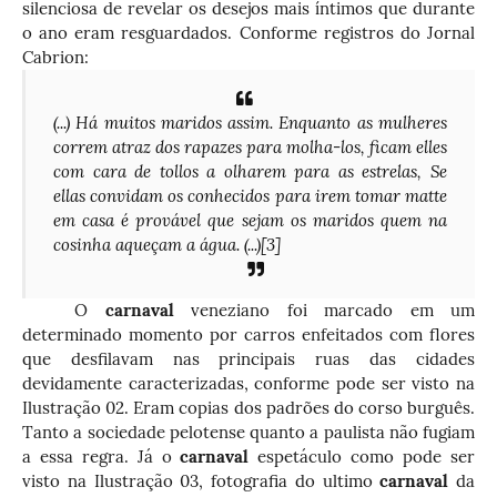
silenciosa de revelar os desejos mais íntimos que durante
o ano eram resguardados. Conforme registros do Jornal
Cabrion:
(...) Há muitos maridos assim. Enquanto as mulheres
correm atraz dos rapazes para molha-los, ficam elles
com cara de tollos a olharem para as estrelas, Se
ellas convidam os conhecidos para irem tomar matte
em casa é provável que sejam os maridos quem na
cosinha aqueçam a água. (...)
[3]
O
carnaval
veneziano foi marcado em um
determinado momento por carros enfeitados com flores
que desfilavam nas principais ruas das cidades
devidamente caracterizadas, conforme pode ser visto na
Ilustração 02. Eram copias dos padrões do corso burguês.
Tanto a sociedade pelotense quanto a paulista não fugiam
a essa regra.
Já o
carnaval
espetáculo como pode ser
visto na Ilustração 03, fotografia do ultimo
carnaval
da