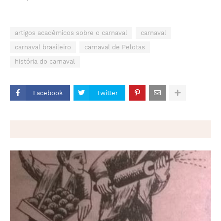
artigos acadêmicos sobre o carnaval
carnaval
carnaval brasileiro
carnaval de Pelotas
história do carnaval
Facebook
Twitter