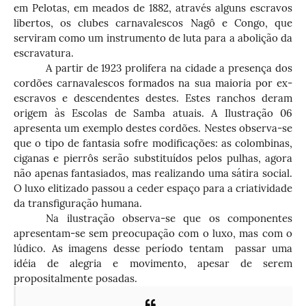
em Pelotas, em meados de 1882, através alguns escravos
libertos, os clubes carnavalescos Nagô e Congo, que
serviram como um instrumento de luta para a abolição da
escravatura.
A partir de 1923 prolifera na cidade a presença dos
cordões carnavalescos formados na sua maioria por ex-
escravos e descendentes destes. Estes ranchos deram
origem às Escolas de Samba atuais. A Ilustração 06
apresenta um exemplo destes cordões. Nestes observa-se
que o tipo de fantasia sofre modificações: as colombinas,
ciganas e pierrôs serão substituídos pelos pulhas, agora
não apenas fantasiados, mas realizando uma sátira social.
O luxo elitizado passou a ceder espaço para a criatividade
da transfiguração humana.
Na ilustração observa-se que os componentes
apresentam-se sem preocupação com o luxo, mas com o
lúdico. As imagens desse período tentam passar uma
idéia de alegria e movimento, apesar de serem
propositalmente posadas.