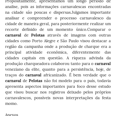
Propositalmente, apresentamos um longo período de
analise, pois as informações carnavalescas encontradas
na cidade são poucas e dispersas.
Julgamos importante
analisar e compreender o processo carnavalesco da
cidade de maneira geral, para posteriormente realizar um
recorte definido de um momento único.
Comparar o
carnaval
de
Pelotas
através de imagens com outras
cidades como Porto Alegre e São Paulo visou destacar a
região da campanha onde a produção de charque era a
principal atividade econômica, diferentemente das
cidades capitais em questão. A riqueza advinda da
produção charqueadora colaborou tanto para o
carnaval
veneziano da elite, quanto para a persistência, hoje, de
traços do
carnaval
africanizado. É bem verdade que o
carnaval
de
Pelotas
não foi modelo para o país, todavia
apresenta aspectos importantes para foco desse estudo
que visou buscar nos registros deixado pelos próprios
carnavalescos, possíveis novas interpretações da festa
momo.
Anexos