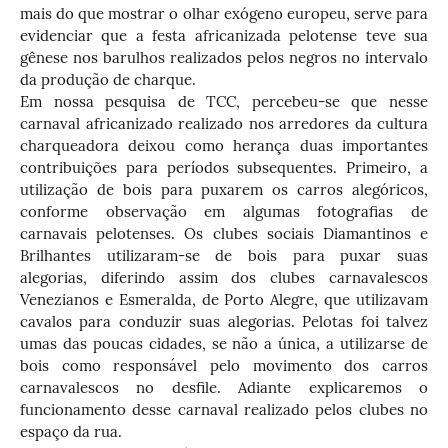
mais do que mostrar o olhar exógeno europeu, serve para
evidenciar que a festa africanizada pelotense teve sua
gênese nos barulhos realizados pelos negros no intervalo
da produção de charque.
Em nossa pesquisa de TCC, percebeu-se que nesse
carnaval africanizado realizado nos arredores da cultura
charqueadora deixou como herança duas importantes
contribuições para períodos subsequentes. Primeiro, a
utilização de bois para puxarem os carros alegóricos,
conforme observação em algumas fotografias de
carnavais pelotenses. Os clubes sociais Diamantinos e
Brilhantes utilizaram-se de bois para puxar suas
alegorias, diferindo assim dos clubes carnavalescos
Venezianos e Esmeralda, de Porto Alegre, que utilizavam
cavalos para conduzir suas alegorias. Pelotas foi talvez
umas das poucas cidades, se não a única, a utilizarse de
bois como responsável pelo movimento dos carros
carnavalescos no desfile. Adiante explicaremos o
funcionamento desse carnaval realizado pelos clubes no
espaço da rua.