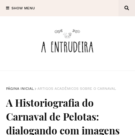
SHOW MENU
PÁGINA INICIAL
ARTIGOS ACADÊMICOS SOBRE O CARNAVAL
A Historiografia do
Carnaval de Pelotas:
dialogando com imagens