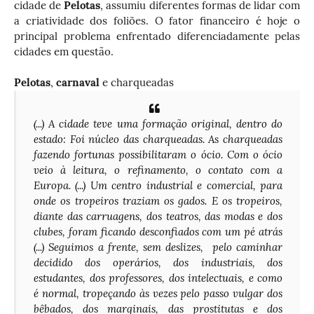
cidade de
Pelotas
, assumiu diferentes formas de lidar com
a criatividade dos foliões. O fator financeiro é hoje o
principal problema enfrentado diferenciadamente pelas
cidades em questão.
Pelotas
,
carnaval
e charqueadas
(...) A cidade teve uma formação original, dentro do
estado: Foi núcleo das charqueadas. As charqueadas
fazendo fortunas possibilitaram o ócio. Com o ócio
veio à leitura, o refinamento, o contato com a
Europa. (...) Um centro industrial e comercial, para
onde os tropeiros traziam os gados. E os tropeiros,
diante das carruagens, dos teatros, das modas e dos
clubes, foram ficando desconfiados com um pé atrás
(...) Seguimos a frente, sem deslizes, pelo caminhar
decidido dos operários, dos industriais, dos
estudantes, dos professores, dos intelectuais, e como
é normal, tropeçando às vezes pelo passo vulgar dos
bêbados, dos marginais, das prostitutas e dos