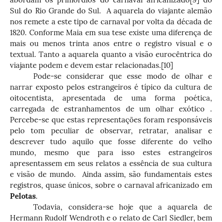
Sul do Rio Grande do Sul. A aquarela do viajante alemão
nos remete a este tipo de carnaval por volta da década de
1820. Conforme Maia em sua tese existe uma diferença de
mais ou menos trinta anos entre o registro visual e o
textual. Tanto a aquarela quanto a visão eurocêntrica do
viajante podem e devem estar relacionadas.
[10]
Pode-se considerar que esse modo de olhar e
narrar exposto pelos estrangeiros é típico da cultura de
oitocentista, apresentada de uma forma poética,
carregada de estranhamentos de um olhar exótico .
Percebe-se que estas representações foram responsáveis
pelo tom peculiar de observar, retratar, analisar e
descrever tudo aquilo que fosse diferente do velho
mundo, mesmo que para isso estes estrangeiros
apresentassem em seus relatos a essência de sua cultura
e visão de mundo. Ainda assim, são fundamentais estes
registros, quase únicos, sobre o carnaval africanizado em
Pelotas
.
Todavia, considera-se hoje que a aquarela de
Hermann Rudolf Wendroth e o relato de Carl Siedler, bem