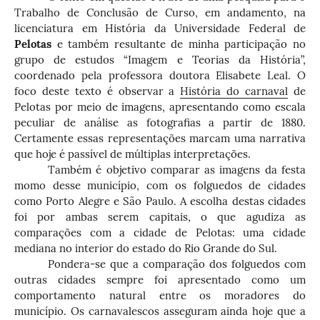
Trabalho de Conclusão de Curso, em andamento, na
licenciatura em História da Universidade Federal de
Pelotas
e também resultante de minha participação no
grupo de estudos “Imagem e Teorias da História”,
coordenado pela professora doutora Elisabete Leal.
O
foco deste texto é observar a
História do carnaval
de
Pelotas por meio de imagens, apresentando como escala
peculiar de análise as fotografias a partir de 1880.
Certamente essas representações marcam uma narrativa
que hoje é passível de múltiplas interpretações.
Também é objetivo comparar as imagens da festa
momo desse município, com os folguedos de cidades
como Porto Alegre e São Paulo. A escolha destas cidades
foi por ambas serem capitais, o que agudiza as
comparações com a cidade de Pelotas: uma cidade
mediana no interior do estado do Rio Grande do Sul.
Pondera-se que a comparação dos folguedos com
outras cidades sempre foi apresentado como um
comportamento natural entre os moradores do
município. Os carnavalescos asseguram ainda hoje que a