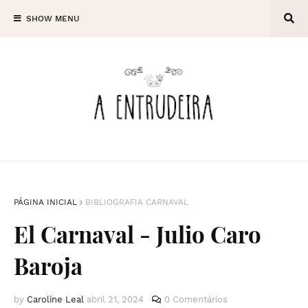
SHOW MENU
PÁGINA INICIAL
BIBLIOGRAFIA CARNAVAL
El Carnaval - Julio Caro
Baroja
by
Caroline Leal
abril 21, 2024
0 Comentários