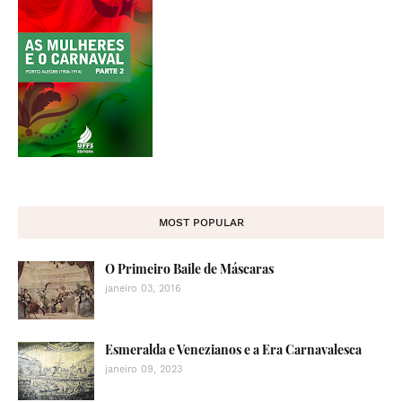
MOST POPULAR
O Primeiro Baile de Máscaras
janeiro 03, 2016
Esmeralda e Venezianos e a Era Carnavalesca
janeiro 09, 2023