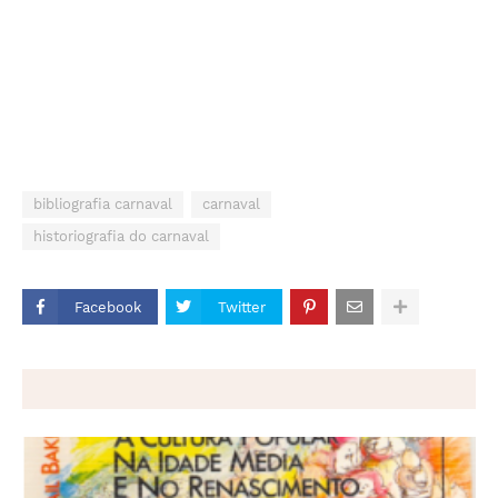
bibliografia carnaval
carnaval
historiografia do carnaval
Facebook
Twitter