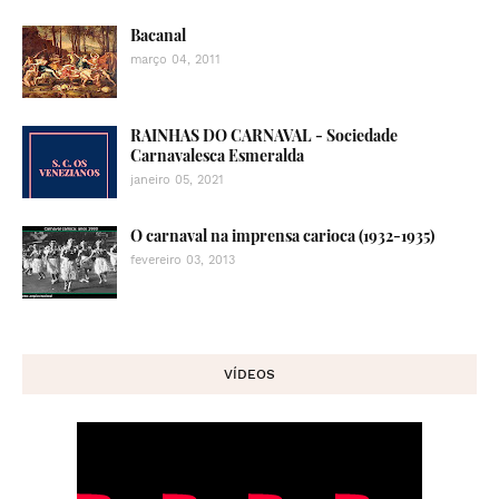
Bacanal
março 04, 2011
RAINHAS DO CARNAVAL - Sociedade
Carnavalesca Esmeralda
janeiro 05, 2021
O carnaval na imprensa carioca (1932-1935)
fevereiro 03, 2013
VÍDEOS