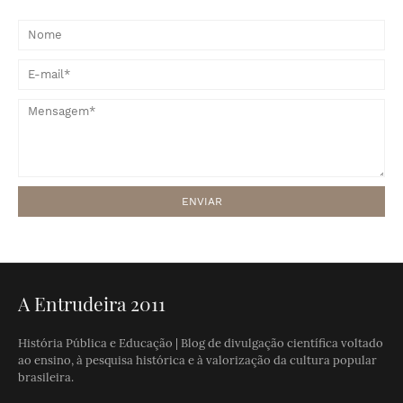
A Entrudeira 2011
História Pública e Educação | Blog de divulgação científica voltado
ao ensino, à pesquisa histórica e à valorização da cultura popular
brasileira.